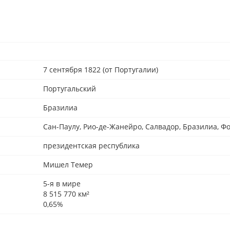
7 сентября 1822 (от Португалии)
Португальский
Бразилиа
Сан-Паулу, Рио-де-Жанейро, Салвадор, Бразилиа, Ф
президентская республика
Мишел Темер
5-я в мире
8 515 770 км²
0,65%