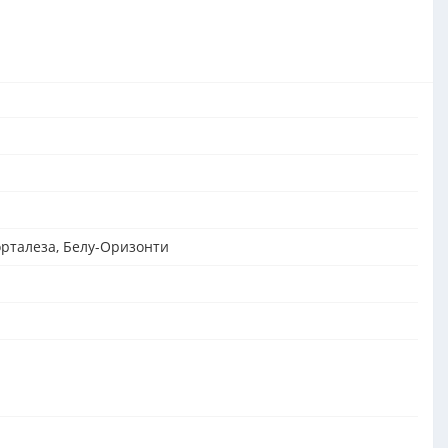
орталеза, Белу-Оризонти