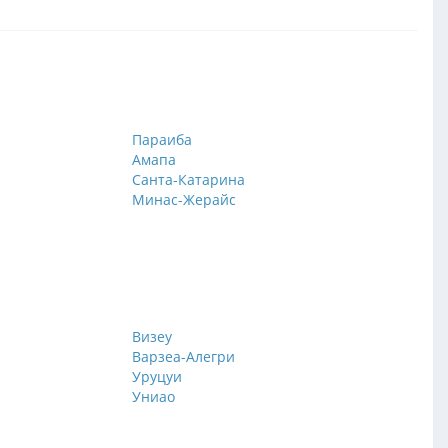
Параиба
Амапа
Санта-Катарина
Минас-Жерайс
Визеу
Варзеа-Алегри
Уруцуи
Униао