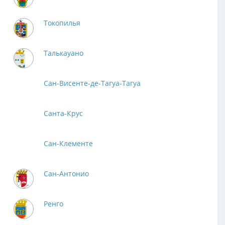
Токопилья
Талькауано
Сан-Висенте-де-Тагуа-Тагуа
Санта-Крус
Сан-Клементе
Сан-Антонио
Ренго