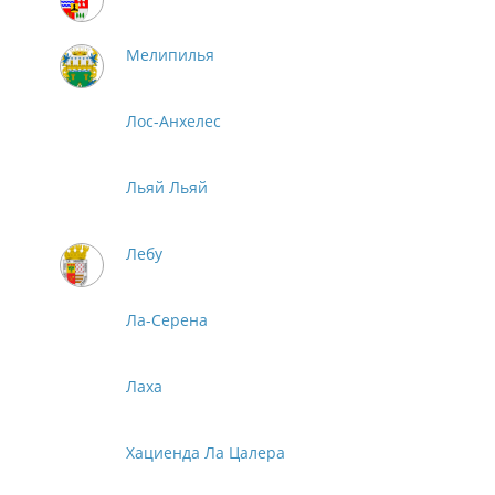
Мелипилья
Лос-Анхелес
Льяй Льяй
Лебу
Ла-Серена
Лаха
Хациенда Ла Цалера