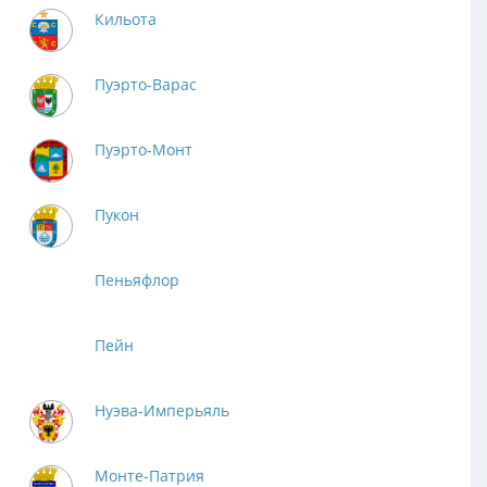
Кильота
Пуэрто-Варас
Пуэрто-Монт
Пукон
Пеньяфлор
Пейн
Нуэва-Имперьяль
Монте-Патрия