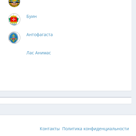
Буин
Антофагаста
Лас Анимас
Контакты
Политика конфиденциальности