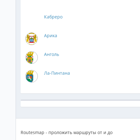
Кабреро
Арика
Анголь
Ла-Пинтана
Routesmap - проложить маршруты от и до