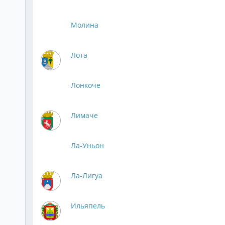
Молина
Лота
Лонкоче
Лимаче
Ла-Уньон
Ла-Лигуа
Ильяпель