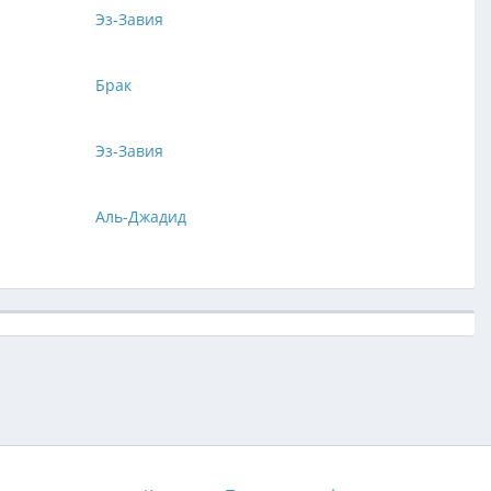
Эз-Завия
Брак
Эз-Завия
Аль-Джадид