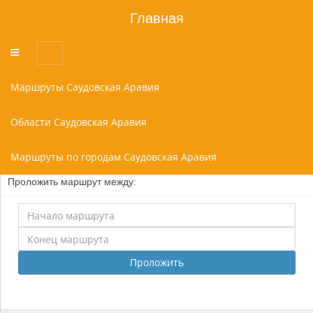
Главная
Переключатель
меню
Маршруты Саудовская Аравия
Области Саудовская Аравия
Маршруты по городам Саудовская Аравия
Проложить маршрут между:
Проложить