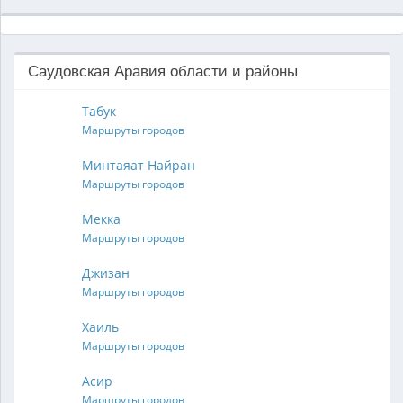
Саудовская Аравия области и районы
Табук
Маршруты городов
Минтаяат Найран
Маршруты городов
Мекка
Маршруты городов
Джизан
Маршруты городов
Хаиль
Маршруты городов
Асир
Маршруты городов