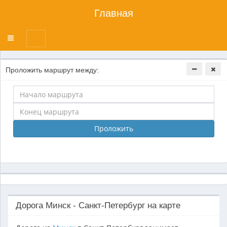
Главная
Переключатель
меню
Проложить маршрут между:
Проложить
Дорога Минск - Санкт-Петербург на карте