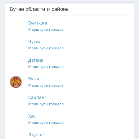
Бутан области и районы
Бумтханг
Маршруты городов
Чукха
Маршруты городов
Дагана
Маршруты городов
Бутан
Маршруты городов
Сарпанг
Маршруты городов
Хаа
Маршруты городов
Лхунце