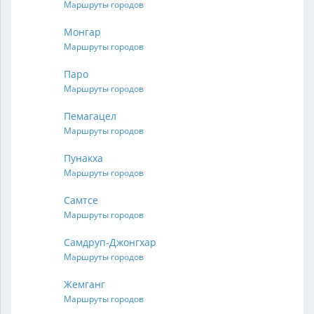
Маршруты городов
Монгар
Маршруты городов
Паро
Маршруты городов
Пемагацел
Маршруты городов
Пунакха
Маршруты городов
Самтсе
Маршруты городов
Самдруп-Джонгхар
Маршруты городов
Жемганг
Маршруты городов