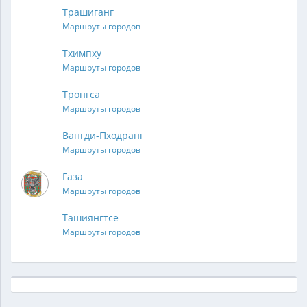
Трашиганг
Маршруты городов
Тхимпху
Маршруты городов
Тронгса
Маршруты городов
Вангди-Пходранг
Маршруты городов
Газа
Маршруты городов
Ташиянгтсе
Маршруты городов