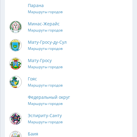
Парана
Маршруты городов
Минас-Жерайс
Маршруты городов
Мату-Гросу-ду-Сул
Маршруты городов
Мату-Гросу
Маршруты городов
Гояс
Маршруты городов
Федеральный округ
Маршруты городов
Эспириту-Санту
Маршруты городов
Баия