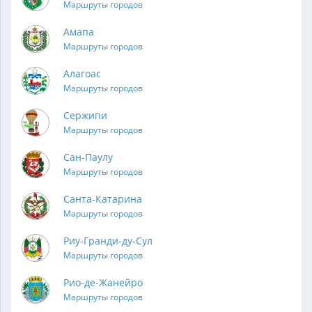
Маршруты городов
Амапа
Маршруты городов
Алагоас
Маршруты городов
Сержипи
Маршруты городов
Сан-Паулу
Маршруты городов
Санта-Катарина
Маршруты городов
Риу-Гранди-ду-Сул
Маршруты городов
Рио-де-Жанейро
Маршруты городов