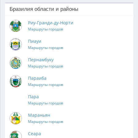
Бразилия области и районы
Риу-Гранди-ду-Норти
Маршруты городов
Пиауи
Маршруты городов
Пернамбуку
Маршруты городов
Параиба
Маршруты городов
Пара
Маршруты городов
Мараньян
Маршруты городов
Сеара