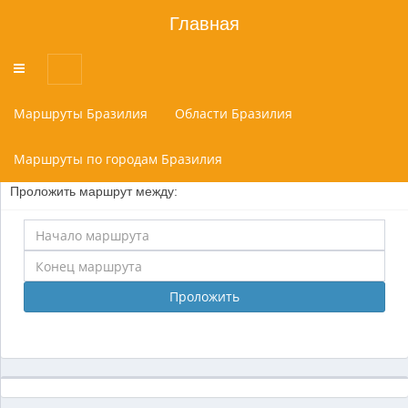
Главная
Переключатель
меню
Маршруты Бразилия
Области Бразилия
Маршруты по городам Бразилия
Проложить маршрут между:
Проложить