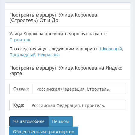
Построить маршрут Улица Королева
(Строитель) От и До
Улица Королева проложить маршрут на карте
Строитель
По соседству ищут следующим маршруты:
Школьный
,
Прохладный
,
Некрасова
Построить маршрут Улица Королева на Яндекс
карте
Откуда:
Куда:
На автомобиле
Пешком
Общественным транспортом