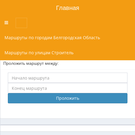
Главная
Переключатель
меню
Маршруты по городам Белгородская Область
Маршруты по улицам Строитель
Проложить маршрут между:
Проложить