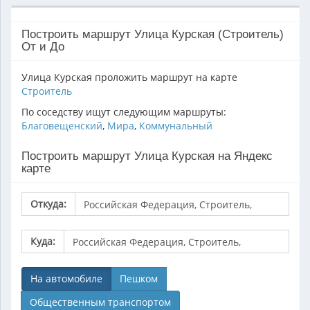
Построить маршрут Улица Курская (Строитель)
От и До
Улица Курская проложить маршрут на карте
Строитель
По соседству ищут следующим маршруты:
Благовещенский
,
Мира
,
Коммунальный
Построить маршрут Улица Курская на Яндекс
карте
Откуда:
Куда:
На автомобиле
Пешком
Общественным транспортом