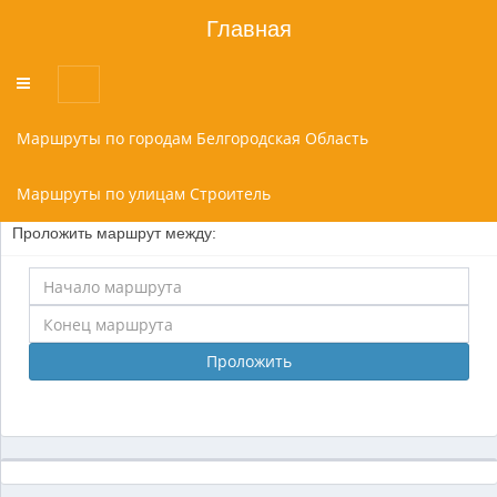
Главная
Переключатель
меню
Маршруты по городам Белгородская Область
Маршруты по улицам Строитель
Проложить маршрут между:
Проложить