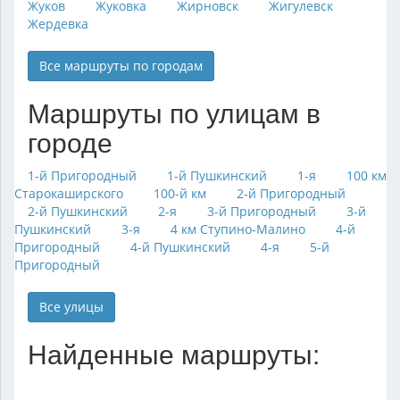
Жуков
Жуковка
Жирновск
Жигулевск
Жердевка
Все маршруты по городам
Маршруты по улицам в
городе
1-й Пригородный
1-й Пушкинский
1-я
100 км
Старокаширского
100-й км
2-й Пригородный
2-й Пушкинский
2-я
3-й Пригородный
3-й
Пушкинский
3-я
4 км Ступино-Малино
4-й
Пригородный
4-й Пушкинский
4-я
5-й
Пригородный
Все улицы
Найденные маршруты: