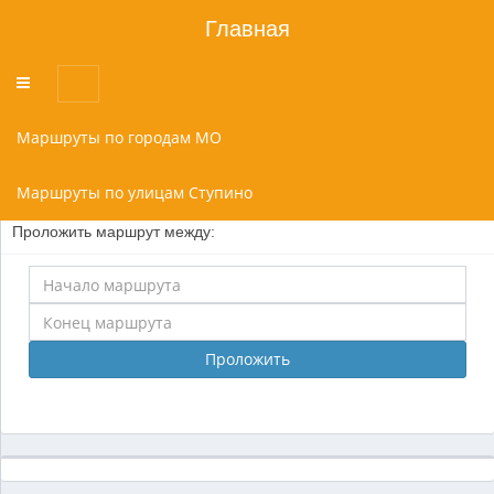
Главная
Переключатель
меню
Маршруты по городам МО
Маршруты по улицам Ступино
Проложить маршрут между:
Проложить