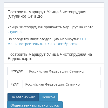
Построить маршрут Улица Чистопрудная
(Ступино) От и До
Улица Чистопрудная проложить маршрут на карте
Ступино
По соседству ищут следующим маршруты:
СНТ
Машиностроитель-8
,
ГСК-13
,
Октябрьская
Построить маршрут Улица Чистопрудная на
Яндекс карте
Откуда:
Куда:
На автомобиле
Пешком
Общественным транспортом