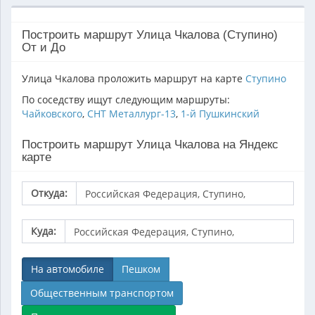
Построить маршрут Улица Чкалова (Ступино)
От и До
Улица Чкалова проложить маршрут на карте
Ступино
По соседству ищут следующим маршруты:
Чайковского
,
СНТ Металлург-13
,
1-й Пушкинский
Построить маршрут Улица Чкалова на Яндекс
карте
Откуда:
Куда:
На автомобиле
Пешком
Общественным транспортом