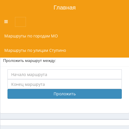
Главная
Переключатель
меню
Маршруты по городам МО
Маршруты по улицам Ступино
Проложить маршрут между:
Проложить