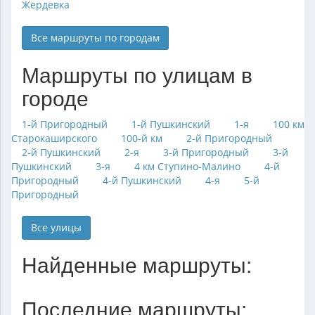
Жердевка
Все маршруты по городам
Маршруты по улицам в
городе
1-й Пригородный
1-й Пушкинский
1-я
100 км
Старокаширского
100-й км
2-й Пригородный
2-й Пушкинский
2-я
3-й Пригородный
3-й
Пушкинский
3-я
4 км Ступино-Малино
4-й
Пригородный
4-й Пушкинский
4-я
5-й
Пригородный
Все улицы
Найденные маршруты:
Последние маршруты: