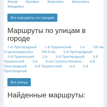
Жуков
Жуковка
Жирновск
Жигулевск
Жердевка
Все маршруты по городам
Маршруты по улицам в
городе
1-й Пригородный
1-й Пушкинский
1-я
100 км
Старокаширского
100-й км
2-й Пригородный
2-й Пушкинский
2-я
3-й Пригородный
3-й
Пушкинский
3-я
4 км Ступино-Малино
4-й
Пригородный
4-й Пушкинский
4-я
5-й
Пригородный
Все улицы
Найденные маршруты: