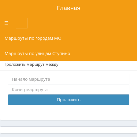
Главная
Переключатель
меню
Маршруты по городам МО
Маршруты по улицам Ступино
Проложить маршрут между:
Проложить