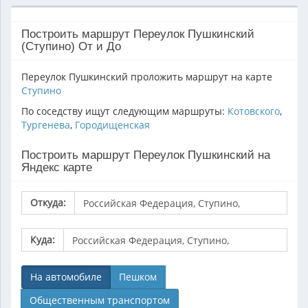
Построить маршрут Переулок Пушкинский
(Ступино) От и До
Переулок Пушкинский проложить маршрут на карте
Ступино
По соседству ищут следующим маршруты:
Котовского
,
Тургенева
,
Городищенская
Построить маршрут Переулок Пушкинский на
Яндекс карте
Откуда:
Куда:
На автомобиле
Пешком
Общественным транспортом