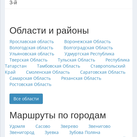
3-й
Области и районы
Ярославская область
Воронежская Область
Вологодская область
Волгоградская Область
Ульяновская область
Удмуртская Республика
Тверская Область
Тульская Область
Республика
Татарстан
Тамбовская Область
Ставропольский
Край
Смоленская Область
Саратовская Область
Самарская Область
Рязанская Область
Ростовская Область
Все области
Маршруты по городам
Удомля
Сасово
Зверево
Звенигово
Звенигород
Зуевка
Зубова Поляна