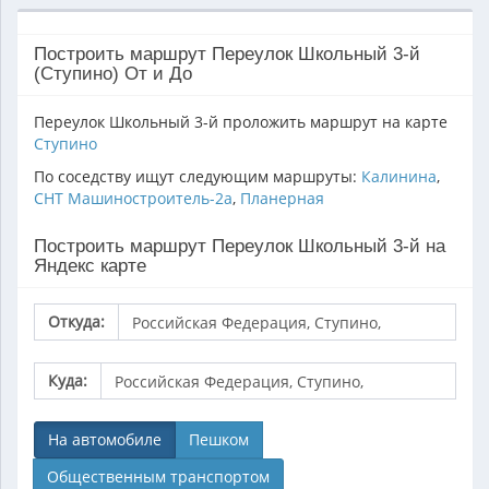
Построить маршрут Переулок Школьный 3-й
(Ступино) От и До
Переулок Школьный 3-й проложить маршрут на карте
Ступино
По соседству ищут следующим маршруты:
Калинина
,
СНТ Машиностроитель-2а
,
Планерная
Построить маршрут Переулок Школьный 3-й на
Яндекс карте
Откуда:
Куда:
На автомобиле
Пешком
Общественным транспортом