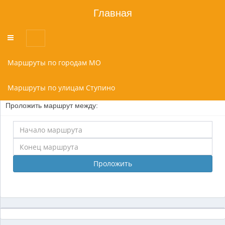
Главная
Переключатель
меню
Маршруты по городам МО
Маршруты по улицам Ступино
Проложить маршрут между:
Проложить