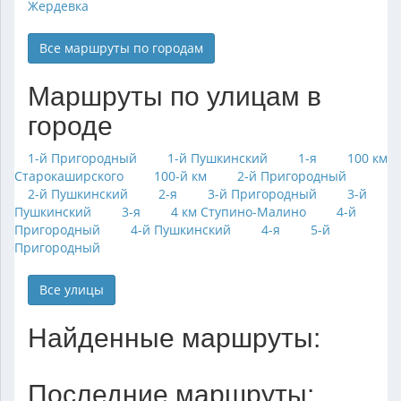
Жердевка
Все маршруты по городам
Маршруты по улицам в
городе
1-й Пригородный
1-й Пушкинский
1-я
100 км
Старокаширского
100-й км
2-й Пригородный
2-й Пушкинский
2-я
3-й Пригородный
3-й
Пушкинский
3-я
4 км Ступино-Малино
4-й
Пригородный
4-й Пушкинский
4-я
5-й
Пригородный
Все улицы
Найденные маршруты:
Последние маршруты: