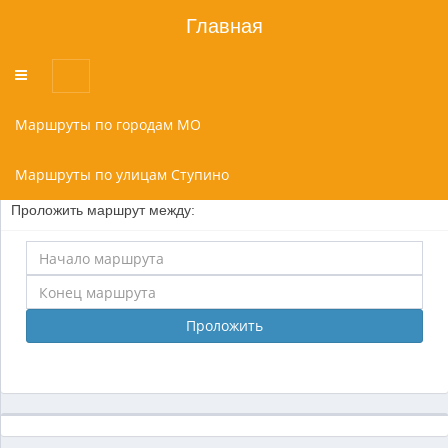
Главная
Переключатель
меню
Маршруты по городам МО
Маршруты по улицам Ступино
Проложить маршрут между:
Проложить