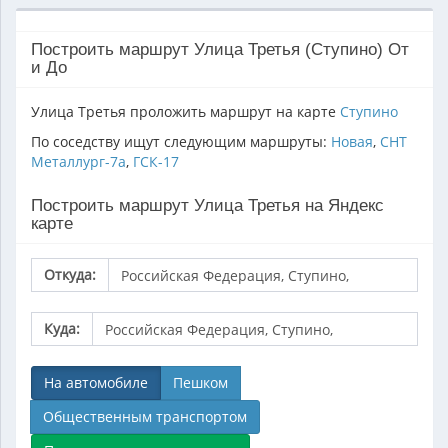
Построить маршрут Улица Третья (Ступино) От
и До
Улица Третья проложить маршрут на карте
Ступино
По соседству ищут следующим маршруты:
Новая
,
СНТ
Металлург-7а
,
ГСК-17
Построить маршрут Улица Третья на Яндекс
карте
Откуда:
Куда:
На автомобиле
Пешком
Общественным транспортом