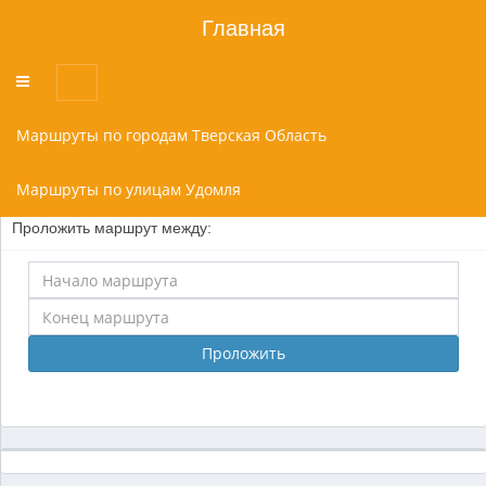
Главная
Переключатель
меню
Маршруты по городам Тверская Область
Маршруты по улицам Удомля
Проложить маршрут между:
Проложить