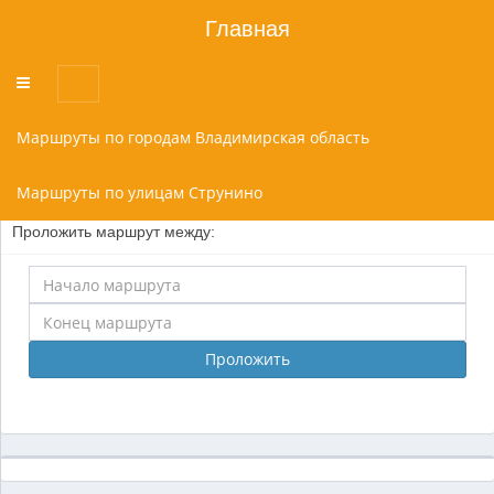
Главная
Переключатель
меню
Маршруты по городам Владимирская область
Маршруты по улицам Струнино
Проложить маршрут между:
Проложить