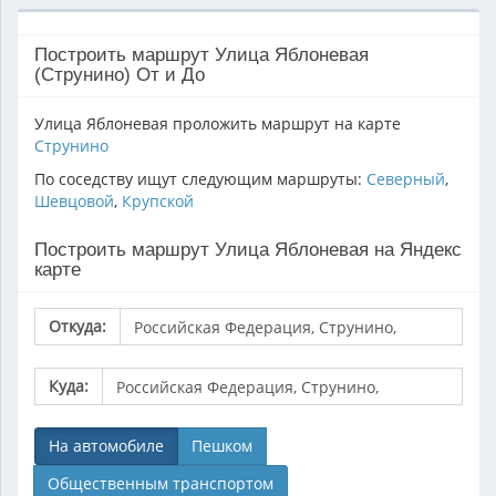
Построить маршрут Улица Яблоневая
(Струнино) От и До
Улица Яблоневая проложить маршрут на карте
Струнино
По соседству ищут следующим маршруты:
Северный
,
Шевцовой
,
Крупской
Построить маршрут Улица Яблоневая на Яндекс
карте
Откуда:
Куда:
На автомобиле
Пешком
Общественным транспортом