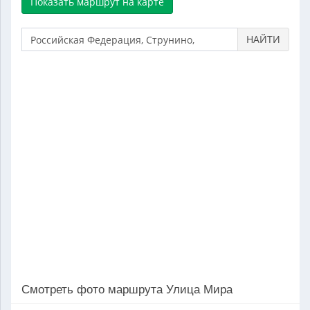
НАЙТИ
Смотреть фото маршрута Улица Мира