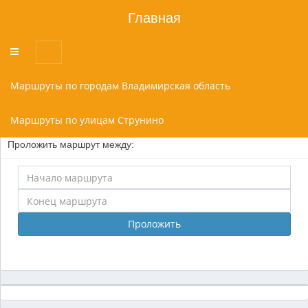
Главная
Переключатель
меню
Маршруты по городам Владимирская область
Маршруты по улицам Струнино
Проложить маршрут между:
Проложить