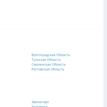
Волгоградская Область
Тульская Область
Смоленская Область
Ростовская Область
Звенигово
Знаменка