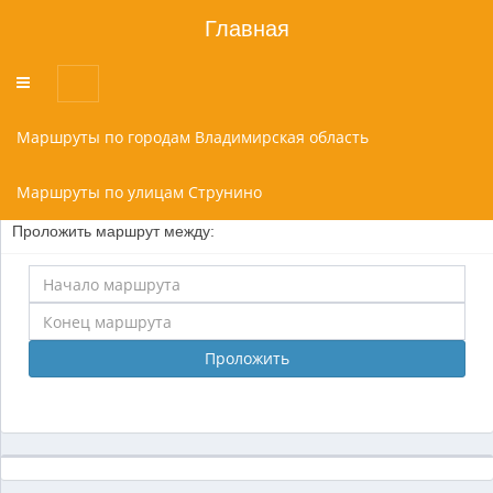
Главная
Переключатель
меню
Маршруты по городам Владимирская область
Маршруты по улицам Струнино
Проложить маршрут между:
Проложить