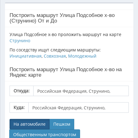
Построить маршрут Улица Подсобное х-во
(Струнино) От и До
Улица Подсобное х-во проложить маршрут на карте
Струнино
По соседству ищут следующим маршруты:
Инициативная
,
Совхозная
,
Молодежный
Построить маршрут Улица Подсобное х-во на
Яндекс карте
Откуда:
Куда:
На автомобиле
Пешком
Общественным транспортом