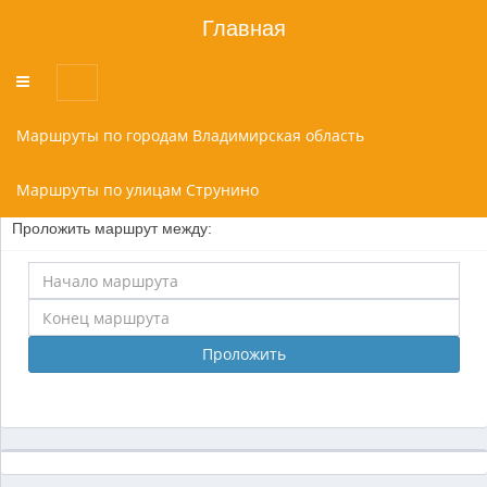
Главная
Переключатель
меню
Маршруты по городам Владимирская область
Маршруты по улицам Струнино
Проложить маршрут между:
Проложить