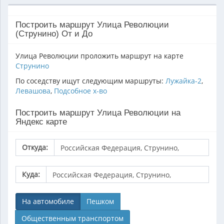
Построить маршрут Улица Революции
(Струнино) От и До
Улица Революции проложить маршрут на карте
Струнино
По соседству ищут следующим маршруты:
Лужайка-2
,
Левашова
,
Подсобное х-во
Построить маршрут Улица Революции на
Яндекс карте
Откуда:
Куда:
На автомобиле
Пешком
Общественным транспортом