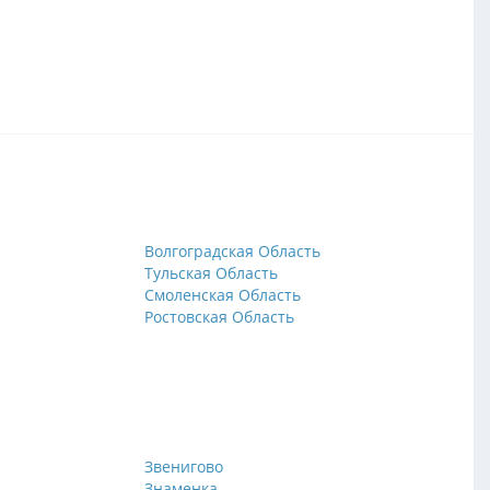
Волгоградская Область
Тульская Область
Смоленская Область
Ростовская Область
Звенигово
Знаменка