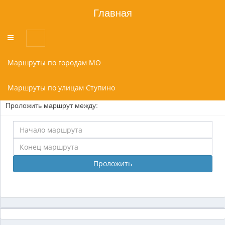
Главная
Переключатель
меню
Маршруты по городам МО
Маршруты по улицам Ступино
Проложить маршрут между:
Проложить