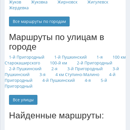
Жуков
Жуковка
Жирновск
Жигулевск
Жердевка
Все маршруты по городам
Маршруты по улицам в
городе
1-й Пригородный
1-й Пушкинский
1-я
100 км
Старокаширского
100-й км
2-й Пригородный
2-й Пушкинский
2-я
3-й Пригородный
3-й
Пушкинский
3-я
4 км Ступино-Малино
4-й
Пригородный
4-й Пушкинский
4-я
5-й
Пригородный
Все улицы
Найденные маршруты: