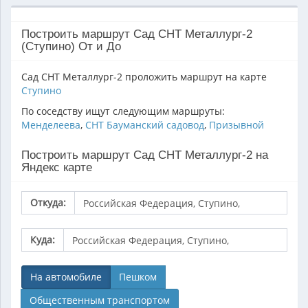
Построить маршрут Сад СНТ Металлург-2
(Ступино) От и До
Сад СНТ Металлург-2 проложить маршрут на карте
Ступино
По соседству ищут следующим маршруты:
Менделеева
,
СНТ Бауманский садовод
,
Призывной
Построить маршрут Сад СНТ Металлург-2 на
Яндекс карте
Откуда:
Куда:
На автомобиле
Пешком
Общественным транспортом