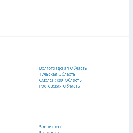
Волгоградская Область
Тульская Область
Смоленская Область
Ростовская Область
Звенигово
Знаменка