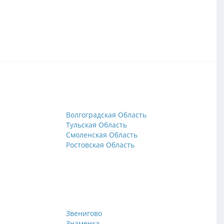
Волгоградская Область
Тульская Область
Смоленская Область
Ростовская Область
Звенигово
Знаменка