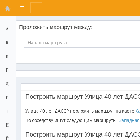
Переключатель
меню
Проложить маршрут между:
А
Б
В
Г
Д
Построить маршрут Улица 40 лет ДАСС
Е
Улица 40 лет ДАССР проложить маршрут на карте
Х
З
По соседству ищут следующим маршруты:
Западная
И
Построить маршрут Улица 40 лет ДАСС
Й