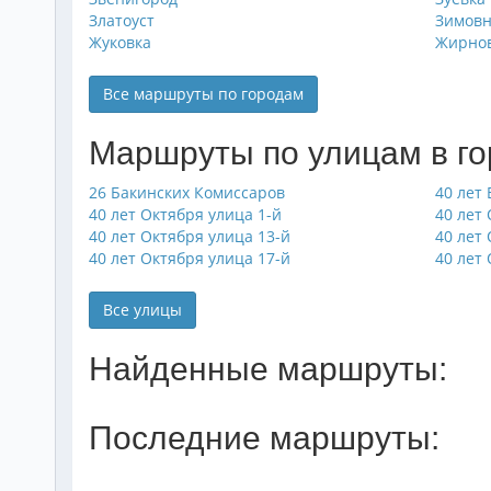
Златоуст
Зимов
Жуковка
Жирно
Все маршруты по городам
Маршруты по улицам в г
26 Бакинских Комиссаров
40 лет
40 лет Октября улица 1-й
40 лет
40 лет Октября улица 13-й
40 лет
40 лет Октября улица 17-й
40 лет
Все улицы
Найденные маршруты:
Последние маршруты: