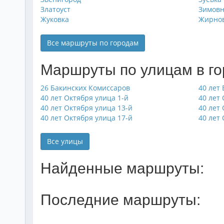
Златоуст
Зимов
Жуковка
Жирно
Все маршруты по городам
Маршруты по улицам в г
26 Бакинских Комиссаров
40 лет
40 лет Октября улица 1-й
40 лет
40 лет Октября улица 13-й
40 лет
40 лет Октября улица 17-й
40 лет
Все улицы
Найденные маршруты:
Последние маршруты: