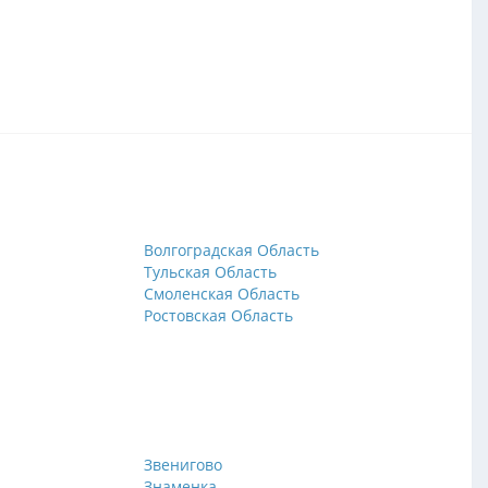
Волгоградская Область
Тульская Область
Смоленская Область
Ростовская Область
Звенигово
Знаменка