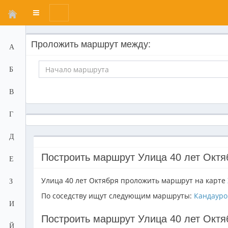
Переключатель
меню
Проложить маршрут между:
А
Б
В
Г
Д
Построить маршрут Улица 40 лет Октя
Е
Улица 40 лет Октября проложить маршрут на карте
З
По соседству ищут следующим маршруты:
Кандауро
И
Построить маршрут Улица 40 лет Октя
Й