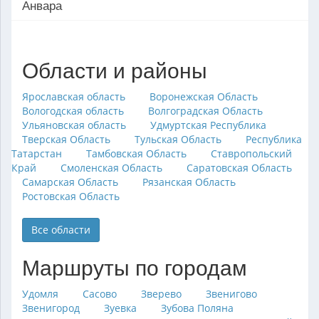
Анвара
Области и районы
Ярославская область
Воронежская Область
Вологодская область
Волгоградская Область
Ульяновская область
Удмуртская Республика
Тверская Область
Тульская Область
Республика
Татарстан
Тамбовская Область
Ставропольский
Край
Смоленская Область
Саратовская Область
Самарская Область
Рязанская Область
Ростовская Область
Все области
Маршруты по городам
Удомля
Сасово
Зверево
Звенигово
Звенигород
Зуевка
Зубова Поляна