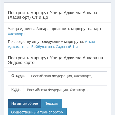
Построить маршрут Улица Аджиева Анвара
(Хасавюрт) От и До
Улица Аджиева Анвара проложить маршрут на карте
Хасавюрт
По соседству ищут следующим маршруты:
Аткая
Аджаматова
,
Бейбулатова
,
Садовый 1-я
Построить маршрут Улица Аджиева Анвара на
Яндекс карте
Откуда:
Куда:
На автомобиле
Пешком
Общественным транспортом