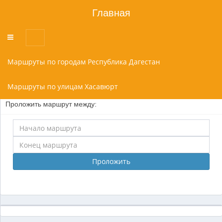
Главная
Переключатель
меню
Маршруты по городам Республика Дагестан
Маршруты по улицам Хасавюрт
Проложить маршрут между:
Проложить