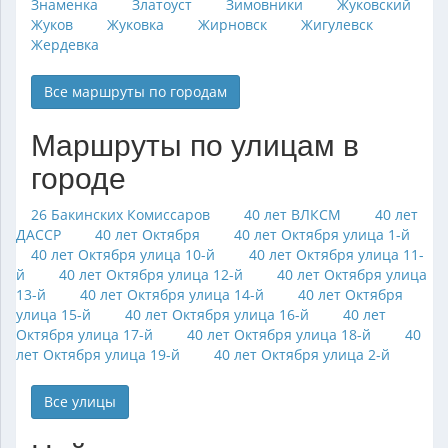
Знаменка
Златоуст
Зимовники
Жуковский
Жуков
Жуковка
Жирновск
Жигулевск
Жердевка
Все маршруты по городам
Маршруты по улицам в
городе
26 Бакинских Комиссаров
40 лет ВЛКСМ
40 лет
ДАССР
40 лет Октября
40 лет Октября улица 1-й
40 лет Октября улица 10-й
40 лет Октября улица 11-
й
40 лет Октября улица 12-й
40 лет Октября улица
13-й
40 лет Октября улица 14-й
40 лет Октября
улица 15-й
40 лет Октября улица 16-й
40 лет
Октября улица 17-й
40 лет Октября улица 18-й
40
лет Октября улица 19-й
40 лет Октября улица 2-й
Все улицы