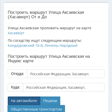
Построить маршрут Улица Аксаевская
(Хасавюрт) От и До
Улица Аксаевская проложить маршрут на карте
Хасавюрт
По соседству ищут следующим маршруты:
Кандауровский 10-й
,
Ленина
,
Народный
Построить маршрут Улица Аксаевская на
Яндекс карте
Откуда:
Куда:
На автомобиле
Пешком
Общественным транспортом