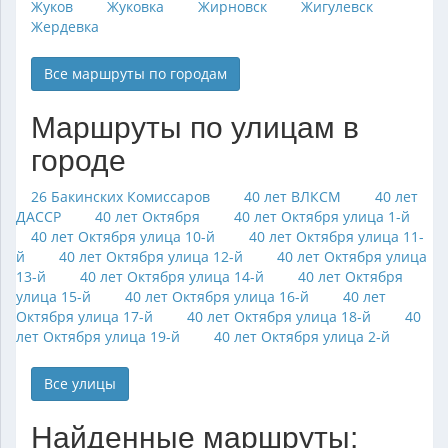
Жуков
Жуковка
Жирновск
Жигулевск
Жердевка
Все маршруты по городам
Маршруты по улицам в
городе
26 Бакинских Комиссаров
40 лет ВЛКСМ
40 лет
ДАССР
40 лет Октября
40 лет Октября улица 1-й
40 лет Октября улица 10-й
40 лет Октября улица 11-
й
40 лет Октября улица 12-й
40 лет Октября улица
13-й
40 лет Октября улица 14-й
40 лет Октября
улица 15-й
40 лет Октября улица 16-й
40 лет
Октября улица 17-й
40 лет Октября улица 18-й
40
лет Октября улица 19-й
40 лет Октября улица 2-й
Все улицы
Найденные маршруты: