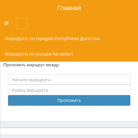
Главная
Переключатель
меню
Маршруты по городам Республика Дагестан
Маршруты по улицам Хасавюрт
Проложить маршрут между:
Проложить