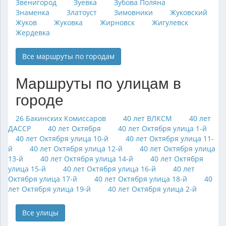
Звенигород
Зуевка
Зубова Поляна
Знаменка
Златоуст
Зимовники
Жуковский
Жуков
Жуковка
Жирновск
Жигулевск
Жердевка
Все маршруты по городам
Маршруты по улицам в
городе
26 Бакинских Комиссаров
40 лет ВЛКСМ
40 лет
ДАССР
40 лет Октября
40 лет Октября улица 1-й
40 лет Октября улица 10-й
40 лет Октября улица 11-
й
40 лет Октября улица 12-й
40 лет Октября улица
13-й
40 лет Октября улица 14-й
40 лет Октября
улица 15-й
40 лет Октября улица 16-й
40 лет
Октября улица 17-й
40 лет Октября улица 18-й
40
лет Октября улица 19-й
40 лет Октября улица 2-й
Все улицы