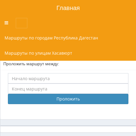
Главная
Переключатель
меню
Маршруты по городам Республика Дагестан
Маршруты по улицам Хасавюрт
Проложить маршрут между:
Проложить