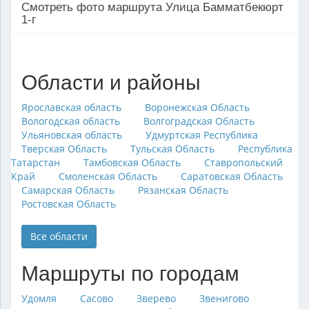
Смотреть фото маршрута Улица Бамматбекюрт
1-г
Области и районы
Ярославская область
Воронежская Область
Вологодская область
Волгоградская Область
Ульяновская область
Удмуртская Республика
Тверская Область
Тульская Область
Республика
Татарстан
Тамбовская Область
Ставропольский
Край
Смоленская Область
Саратовская Область
Самарская Область
Рязанская Область
Ростовская Область
Все области
Маршруты по городам
Удомля
Сасово
Зверево
Звенигово