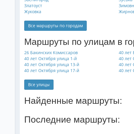
Златоуст
Зимов
Жуковка
Жирно
Все маршруты по городам
Маршруты по улицам в г
26 Бакинских Комиссаров
40 лет
40 лет Октября улица 1-й
40 лет
40 лет Октября улица 13-й
40 лет
40 лет Октября улица 17-й
40 лет
Все улицы
Найденные маршруты:
Последние маршруты: