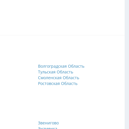
Волгоградская Область
Тульская Область
Смоленская Область
Ростовская Область
Звенигово
Знаменка