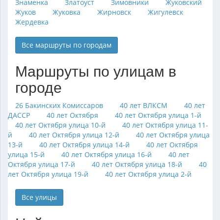
Знаменка
Златоуст
Зимовники
Жуковский
Жуков
Жуковка
Жирновск
Жигулевск
Жердевка
Все маршруты по городам
Маршруты по улицам в
городе
26 Бакинских Комиссаров
40 лет ВЛКСМ
40 лет
ДАССР
40 лет Октября
40 лет Октября улица 1-й
40 лет Октября улица 10-й
40 лет Октября улица 11-
й
40 лет Октября улица 12-й
40 лет Октября улица
13-й
40 лет Октября улица 14-й
40 лет Октября
улица 15-й
40 лет Октября улица 16-й
40 лет
Октября улица 17-й
40 лет Октября улица 18-й
40
лет Октября улица 19-й
40 лет Октября улица 2-й
Все улицы