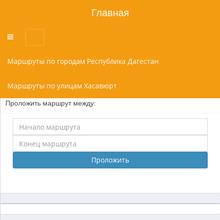
Главная
Переключатель
меню
Маршруты по городам Республика Дагестан
Маршруты по улицам Хасавюрт
Проложить маршрут между:
Проложить