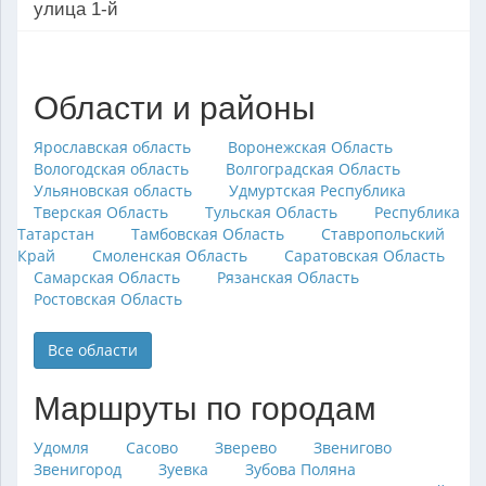
улица 1-й
Области и районы
Ярославская область
Воронежская Область
Вологодская область
Волгоградская Область
Ульяновская область
Удмуртская Республика
Тверская Область
Тульская Область
Республика
Татарстан
Тамбовская Область
Ставропольский
Край
Смоленская Область
Саратовская Область
Самарская Область
Рязанская Область
Ростовская Область
Все области
Маршруты по городам
Удомля
Сасово
Зверево
Звенигово
Звенигород
Зуевка
Зубова Поляна