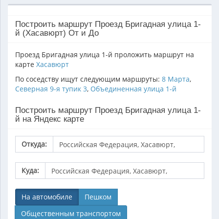
Построить маршрут Проезд Бригадная улица 1-
й (Хасавюрт) От и До
Проезд Бригадная улица 1-й проложить маршрут на
карте
Хасавюрт
По соседству ищут следующим маршруты:
8 Марта
,
Северная 9-я тупик 3
,
Объединенная улица 1-й
Построить маршрут Проезд Бригадная улица 1-
й на Яндекс карте
Откуда:
Куда:
На автомобиле
Пешком
Общественным транспортом