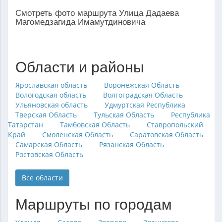
Смотреть фото маршрута Улица Дадаева
Магомедзагида Имамутдиновича
Области и районы
Ярославская область
Воронежская Область
Вологодская область
Волгоградская Область
Ульяновская область
Удмуртская Республика
Тверская Область
Тульская Область
Республика
Татарстан
Тамбовская Область
Ставропольский
Край
Смоленская Область
Саратовская Область
Самарская Область
Рязанская Область
Ростовская Область
Все области
Маршруты по городам