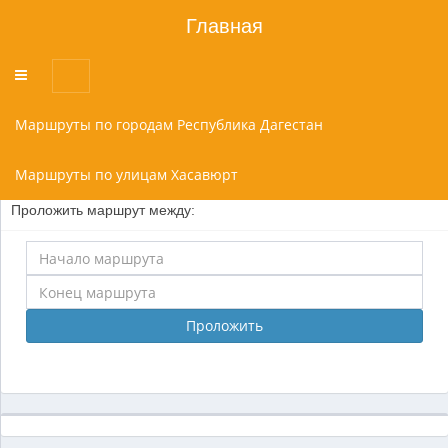
Главная
Переключатель
меню
Маршруты по городам Республика Дагестан
Маршруты по улицам Хасавюрт
Проложить маршрут между:
Проложить