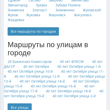
Удомля
Сасово
Зверево
Звенигово
Звенигород
Зуевка
Зубова Поляна
Знаменка
Златоуст
Зимовники
Жуковский
Жуков
Жуковка
Жирновск
Жигулевск
Жердевка
Все маршруты по городам
Маршруты по улицам в
городе
26 Бакинских Комиссаров
40 лет ВЛКСМ
40 лет
ДАССР
40 лет Октября
40 лет Октября улица 1-й
40 лет Октября улица 10-й
40 лет Октября улица 11-
й
40 лет Октября улица 12-й
40 лет Октября улица
13-й
40 лет Октября улица 14-й
40 лет Октября
улица 15-й
40 лет Октября улица 16-й
40 лет
Октября улица 17-й
40 лет Октября улица 18-й
40
лет Октября улица 19-й
40 лет Октября улица 2-й
Все улицы