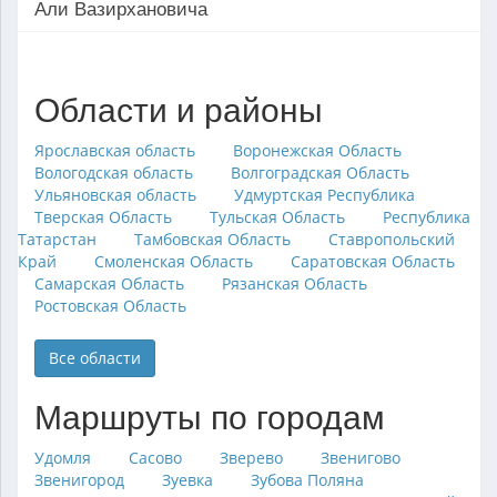
Али Вазирхановича
Области и районы
Ярославская область
Воронежская Область
Вологодская область
Волгоградская Область
Ульяновская область
Удмуртская Республика
Тверская Область
Тульская Область
Республика
Татарстан
Тамбовская Область
Ставропольский
Край
Смоленская Область
Саратовская Область
Самарская Область
Рязанская Область
Ростовская Область
Все области
Маршруты по городам
Удомля
Сасово
Зверево
Звенигово
Звенигород
Зуевка
Зубова Поляна