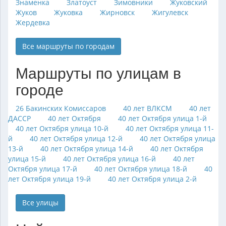
Знаменка
Златоуст
Зимовники
Жуковский
Жуков
Жуковка
Жирновск
Жигулевск
Жердевка
Все маршруты по городам
Маршруты по улицам в
городе
26 Бакинских Комиссаров
40 лет ВЛКСМ
40 лет
ДАССР
40 лет Октября
40 лет Октября улица 1-й
40 лет Октября улица 10-й
40 лет Октября улица 11-
й
40 лет Октября улица 12-й
40 лет Октября улица
13-й
40 лет Октября улица 14-й
40 лет Октября
улица 15-й
40 лет Октября улица 16-й
40 лет
Октября улица 17-й
40 лет Октября улица 18-й
40
лет Октября улица 19-й
40 лет Октября улица 2-й
Все улицы