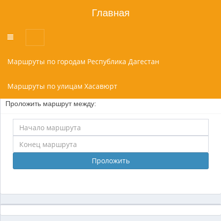
Главная
Переключатель
меню
Маршруты по городам Республика Дагестан
Маршруты по улицам Хасавюрт
Проложить маршрут между:
Проложить